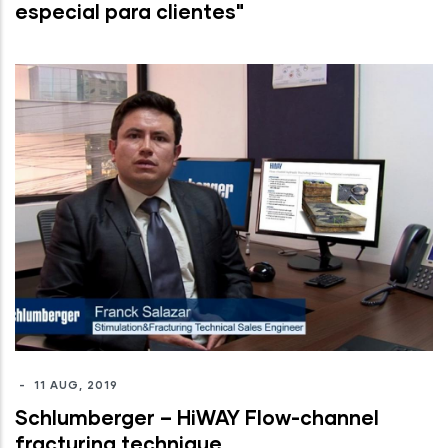
especial para clientes"
-
11 AUG, 2019
Schlumberger – HiWAY Flow-channel
fracturing technique