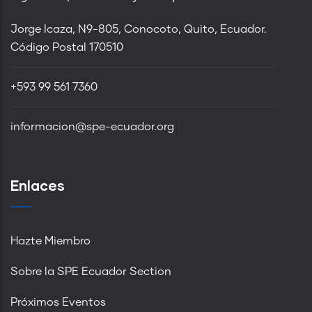
Jorge Icaza, N9-805, Conocoto, Quito, Ecuador.
Código Postal 170510
+593 99 561 7360
informacion@spe-ecuador.org
Enlaces
Hazte Miembro
Sobre la SPE Ecuador Section
Próximos Eventos