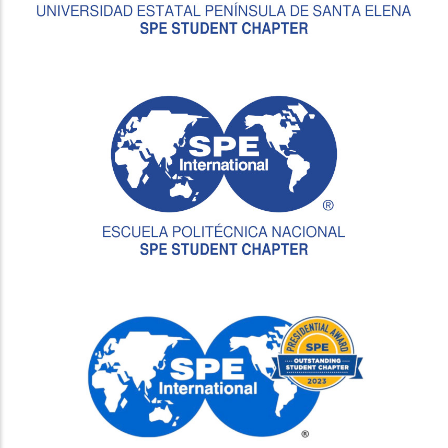
Image
Image