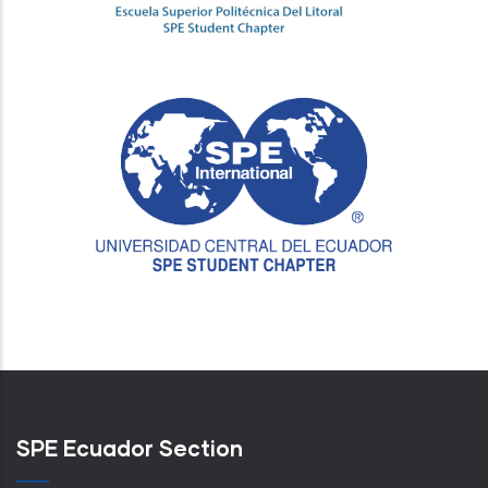
Image
SPE Ecuador Section