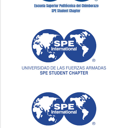
Image
Image