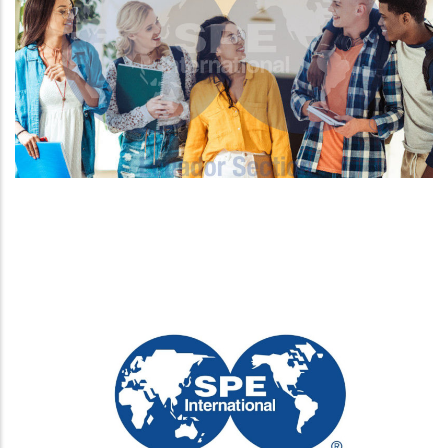
Image