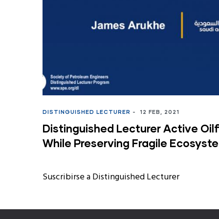
A
Brief
History
DISTINGUISHED LECTURER
-
12 FEB, 2021
Distinguished Lecturer Active Oi
While Preserving Fragile Ecosyst
Suscribirse a Distinguished Lecturer