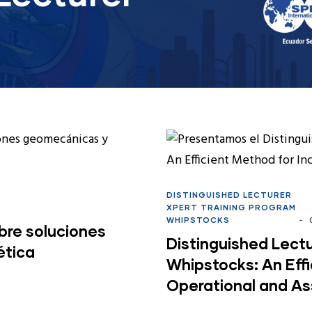
DISTINGUISHED LECTURER
XPERT TRAINING PROGRAM
WHIPSTOCKS
-
0
bre soluciones
Distinguished Lectu
ética
Whipstocks: An Effi
Operational and As