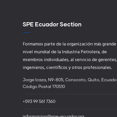
SPE Ecuador Section
Formamos parte de la organización más grande
nivel mundial de la Industria Petrolera, de
miembros individuales, al servicio de gerentes
ingenieros, científicos y otros profesionales.
Jorge Icaza, N9-805, Conocoto, Quito, Ecuador
Código Postal 170510
+593 99 561 7360
informacion@spe-ecuador.org