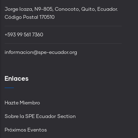
Jorge Icaza, N9-805, Conocoto, Quito, Ecuador.
Código Postal 170510
+593 99 561 7360
informacion@spe-ecuador.org
Enlaces
Hazte Miembro
Sobre la SPE Ecuador Section
Próximos Eventos