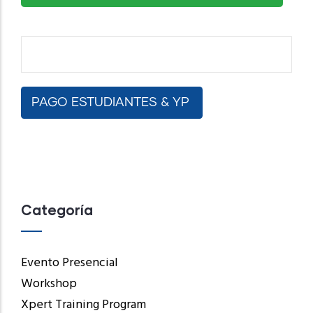
Pago Estudiantes & YP
PAGO ESTUDIANTES & YP
Categoría
Evento Presencial
Workshop
Xpert Training Program